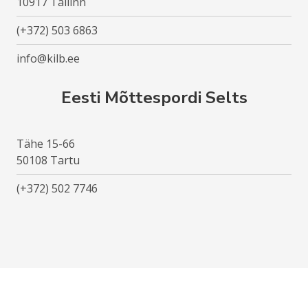
10917 Tallinn
(+372) 503 6863
info@kilb.ee
Eesti Mõttespordi Selts
Tähe 15-66
50108 Tartu
(+372) 502 7746