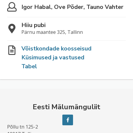
Igor Habal, Ove Põder, Tauno Vahter
Hiiu pubi
Pärnu maantee 325, Tallinn
Võistkondade koosseisud
Küsimused ja vastused
Tabel
Eesti Mälumänguliit
Põllu tn 125-2