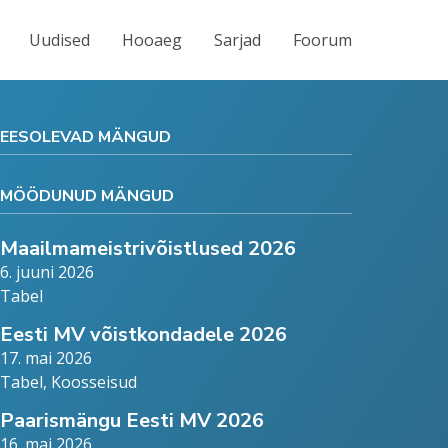
Uudised
Hooaeg
Sarjad
Foorum
EESOLEVAD MÄNGUD
MÖÖDUNUD MÄNGUD
Maailmameistrivõistlused 2026
6. juuni 2026
Tabel
Eesti MV võistkondadele 2026
17. mai 2026
Tabel
,
Koosseisud
Paarismängu Eesti MV 2026
16. mai 2026