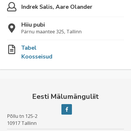
Indrek Salis, Aare Olander
Hiiu pubi
Pärnu maantee 325, Tallinn
Tabel
Koosseisud
Eesti Mälumänguliit
Põllu tn 125-2
10917 Tallinn