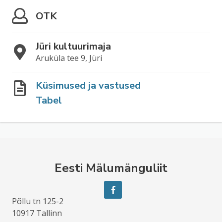
OTK
Jüri kultuurimaja
Aruküla tee 9, Jüri
Küsimused ja vastused
Tabel
Eesti Mälumänguliit
Põllu tn 125-2
10917 Tallinn