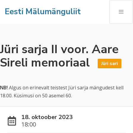
Eesti Mälumänguliit
Jüri sarja II voor. Aare
Sireli memoriaal
Jüri sari
NB!
Algus on erinevalt teistest Jüri sarja mängudest kell
18.00. Küsimusi on 50 asemel 60.
18. oktoober 2023
18:00