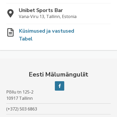
Unibet Sports Bar
Vana-Viru 13, Tallinn, Estonia
Küsimused ja vastused
Tabel
Eesti Mälumänguliit
Põllu tn 125-2
10917 Tallinn
(+372) 503 6863