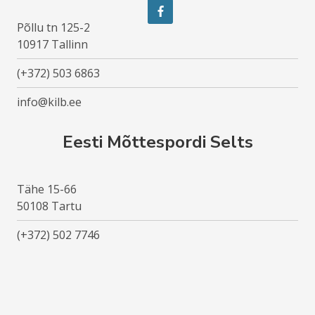
Põllu tn 125-2
10917 Tallinn
(+372) 503 6863
info@kilb.ee
Eesti Mõttespordi Selts
Tähe 15-66
50108 Tartu
(+372) 502 7746