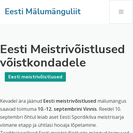
Eesti Mälumänguliit
Eesti Meistrivõistlused
võistkondadele
Eesti meistrivõistlused
Kevadel ära jäänud
Eesti meistrivõistlused
mälumängus
saavad toimuma
10.-12. septembrini Vinnis
. Reedel 10.
septembri õhtul leiab aset Eesti Spordikilva meistrisarja
viimane etapp ja ühtlasi hooaja lõpetamine.