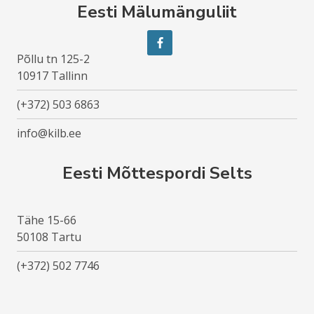
Eesti Mälumänguliit
Põllu tn 125-2
10917 Tallinn
(+372) 503 6863
info@kilb.ee
Eesti Mõttespordi Selts
Tähe 15-66
50108 Tartu
(+372) 502 7746