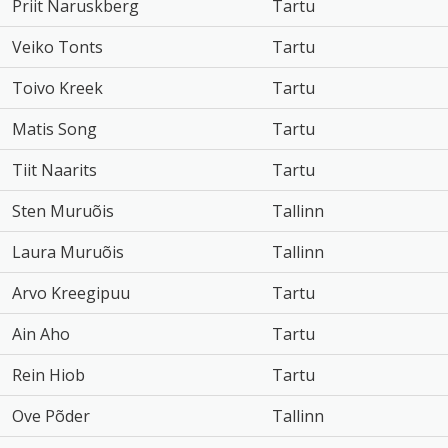
Priit Naruskberg
Tartu
Veiko Tonts
Tartu
Toivo Kreek
Tartu
Matis Song
Tartu
Tiit Naarits
Tartu
Sten Muruõis
Tallinn
Laura Muruõis
Tallinn
Arvo Kreegipuu
Tartu
Ain Aho
Tartu
Rein Hiob
Tartu
Ove Põder
Tallinn