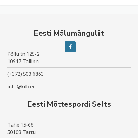
Eesti Mälumänguliit
Põllu tn 125-2
10917 Tallinn
(+372) 503 6863
info@kilb.ee
Eesti Mõttespordi Selts
Tähe 15-66
50108 Tartu