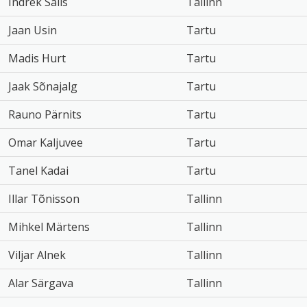
Indrek Salis
Tallinn
Jaan Usin
Tartu
Madis Hurt
Tartu
Jaak Sõnajalg
Tartu
Rauno Pärnits
Tartu
Omar Kaljuvee
Tartu
Tanel Kadai
Tartu
Illar Tõnisson
Tallinn
Mihkel Märtens
Tallinn
Viljar Alnek
Tallinn
Alar Särgava
Tallinn