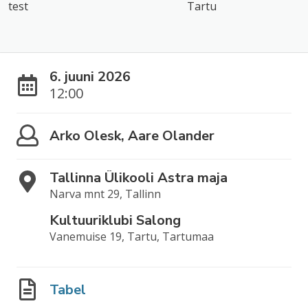
test
Tartu
6. juuni 2026
12:00
Arko Olesk, Aare Olander
Tallinna Ülikooli Astra maja
Narva mnt 29, Tallinn
Kultuuriklubi Salong
Vanemuise 19, Tartu, Tartumaa
Tabel