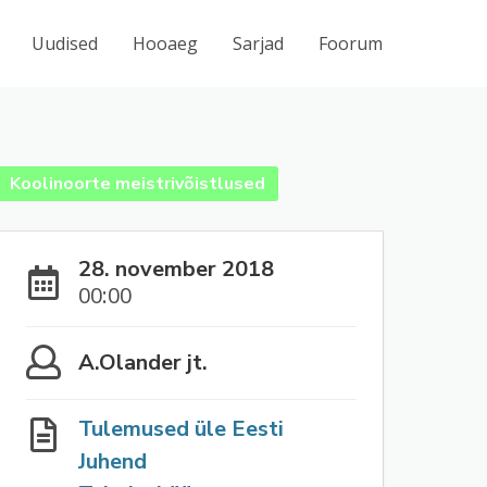
Uudised
Hooaeg
Sarjad
Foorum
Koolinoorte meistrivõistlused
28. november 2018
00:00
A.Olander jt.
Tulemused üle Eesti
Juhend