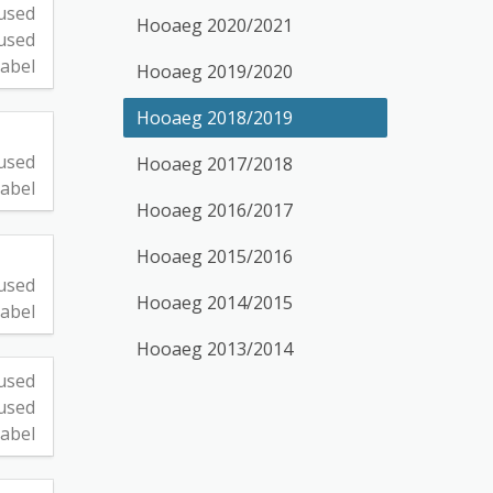
used
Hooaeg 2020/2021
used
abel
Hooaeg 2019/2020
Hooaeg 2018/2019
used
Hooaeg 2017/2018
abel
Hooaeg 2016/2017
Hooaeg 2015/2016
used
Hooaeg 2014/2015
abel
Hooaeg 2013/2014
used
used
abel