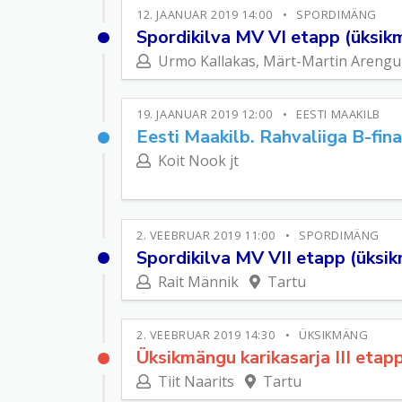
12. JAANUAR 2019 14:00
SPORDIMÄNG
Spordikilva MV VI etapp (üksik
Urmo Kallakas, Märt-Martin Areng
19. JAANUAR 2019 12:00
EESTI MAAKILB
Eesti Maakilb. Rahvaliiga B-fina
Koit Nook jt
2. VEEBRUAR 2019 11:00
SPORDIMÄNG
Spordikilva MV VII etapp (üksi
Rait Männik
Tartu
2. VEEBRUAR 2019 14:30
ÜKSIKMÄNG
Üksikmängu karikasarja III etap
Tiit Naarits
Tartu