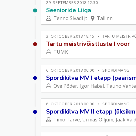
29. SEPTEMBER 2018 12:30
Seenioride Liiga
Tenno Sivadi jt
Tallinn
3. OKTOOBER 2018 18:15
TARTU MEISTRIV
Tartu meistrivõistluste I voor
TÜMK
6. OKTOOBER 2018 00:00
SPORDIMÄNG
Spordikilva MV I etapp (paaris
Ove Põder, Igor Habal, Tauno Vahte
6. OKTOOBER 2018 00:00
SPORDIMÄNG
Spordikilva MV II etapp (üksik
Timo Tarve, Urmas Olljum, Jaak Val