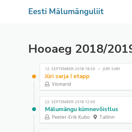
Eesti Mälumänguliit
Hooaeg 2018/201
12. SEPTEMBER 2018 18:30
JÜRI SARI
Jüri sarja I etapp
Vismarid
22. SEPTEMBER 2018 12:00
Mälumängu kümnevõistlus
Peeter-Erik Kubo
Tallinn