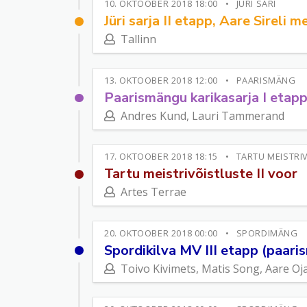
10. OKTOOBER 2018 18:00
JÜRI SARI
Jüri sarja II etapp, Aare Sireli 
Tallinn
13. OKTOOBER 2018 12:00
PAARISMÄNG
Paarismängu karikasarja I etap
Andres Kund, Lauri Tammerand
17. OKTOOBER 2018 18:15
TARTU MEISTRI
Tartu meistrivõistluste II voor
Artes Terrae
20. OKTOOBER 2018 00:00
SPORDIMÄNG
Spordikilva MV III etapp (paari
Toivo Kivimets, Matis Song, Aare Oj