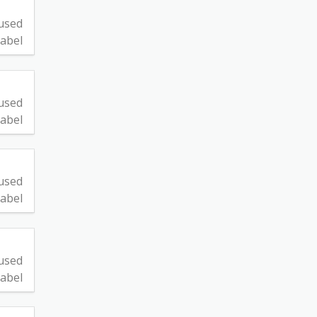
used
abel
used
abel
used
abel
used
abel